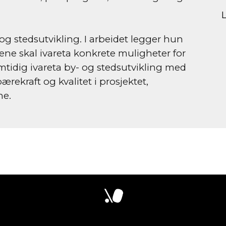
g stedsutvikling. I arbeidet legger hun 
ene skal ivareta konkrete muligheter for 
mtidig ivareta by- og stedsutvikling med 
ærekraft og kvalitet i prosjektet, 
ne.