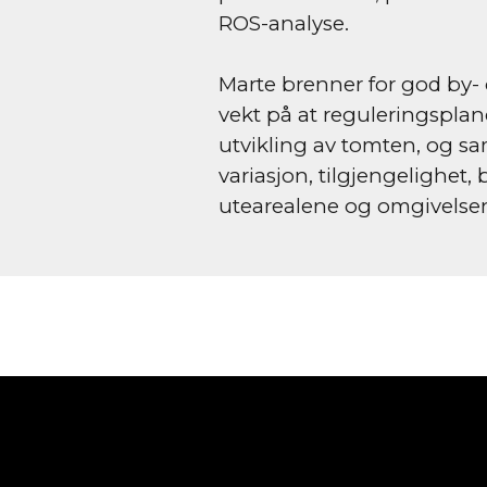
ROS-analyse.
Marte brenner for god by- o
vekt på at reguleringsplan
utvikling av tomten, og sa
variasjon, tilgjengelighet, b
utearealene og omgivelse