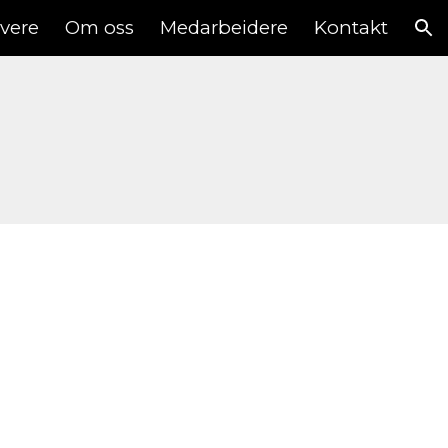
vere
Om oss
Medarbeidere
Kontakt
ion