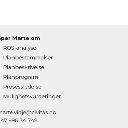
Spør Marte om
ROS-analyse
Planbestemmelser
Planbeskrivelse
Planprogram
Prosessledelse
Mulighetsvurderinger
marte.vidje@civitas.no 
+47 996 34 748