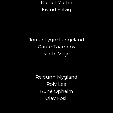
Daniel Mathé
Eivind Selvig
Jomar Lygre Langeland
Gaute Taarneby
Marte Vidje
Reidunn Mygland
Rolv Lea
Rune
Opheim
Olav Fosli