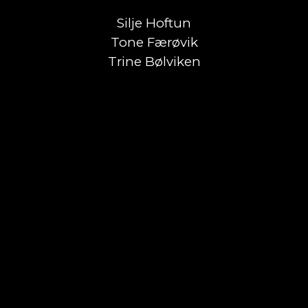
Silje Hoftun
Tone Færøvik
Trine Bølviken