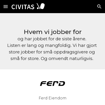
Skip to main content
Skip to navigation
Hvem vi jobber for
og har jobbet for de siste årene. 
Listen er lang og mangfoldig. Vi har gjort 
store jobber for små oppdragsgivere og 
små for store. Og omvendt naturligvis. 
Ferd Eiendom