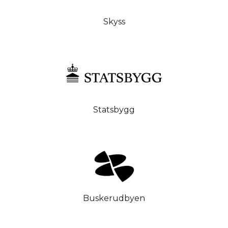
Skyss
Statsbygg
Buskerudbyen