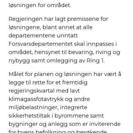
løsningen for området.
Regjeringen har lagt premissene for
løsningene, blant annet at alle
departementene unntatt
Forsvarsdepartementet skal innpasses i
området, hensynet til bevaring, riving og
nybygg samt omlegging av Ring 1.
Målet for planen og løsningen har vært å
legge til rette for et fremtidig
regjeringskvartal med lavt
klimagassfotavtrykk og andre
miljøbelastninger, integrerte
sikkerhetstiltak i byrommene samt
bygninger og anlegg som er inviterende
for byens befolkning og besøkende.