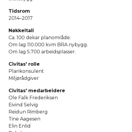
Tidsrom
2014–2017
Nøkkeltall
Ca. 100 dekar planområde.
Om lag 110.000 kvm BRA nybygg.
Om lag 5.700 arbeidsplasser.
Civitas' rolle
Plankonsulent
Miljørådgiver
Civitas' medarbeidere
Ole Falk Frederiksen
Eivind Selvig
Reidun Rimberg
Tine Aagesen
Elin Enlid