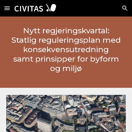
Skip to main content
Skip to navigation
Nytt regjeringskvartal:
Statlig reguleringsplan med
konsekvensutredning
samt prinsipper for byform
og miljø