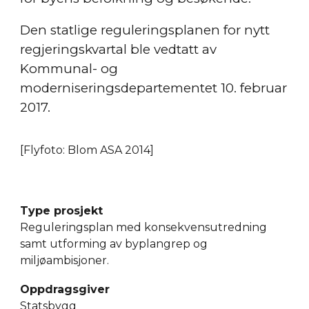
Den statlige reguleringsplanen for nytt
regjeringskvartal ble vedtatt av
Kommunal- og
moderniseringsdepartementet 10. februar
2017.
[Flyfoto: Blom ASA 2014]
Type prosjekt
Reguleringsplan med konsekvensutredning
samt utforming av byplangrep og
miljøambisjoner.
Oppdragsgiver
Statsbygg