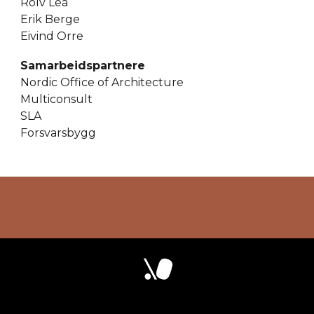
Rolv Lea
Erik Berge
Eivind Orre
Samarbeidspartnere
Nordic Office of Architecture
Multiconsult
SLA
Forsvarsbygg